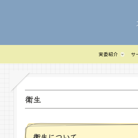
実委紹介
サ
衛生
衛生について