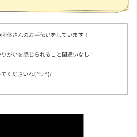
の団体さんのお手伝いをしています！
やりがいを感じられること間違いなし！
くださいね(^▽^)/