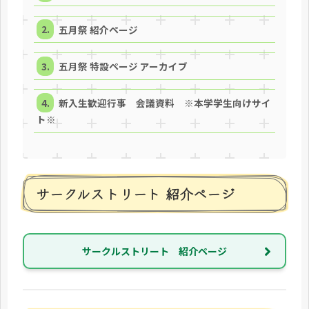
五月祭 紹介ページ
五月祭 特設ページ アーカイブ
新入生歓迎行事 会議資料 ※本学学生向けサイ
ト※
サークルストリート 紹介ページ
サークルストリート 紹介ページ