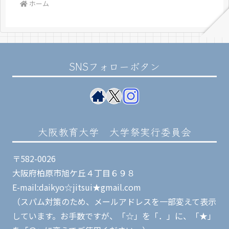
ホーム
SNSフォローボタン
大阪教育大学 大学祭実行委員会
〒582-0026
大阪府柏原市旭ケ丘４丁目６９８
E-mail:daikyo☆jitsui★gmail.com
（スパム対策のため、メールアドレスを一部変えて表示
しています。お手数ですが、「☆」を「．」に、「★」