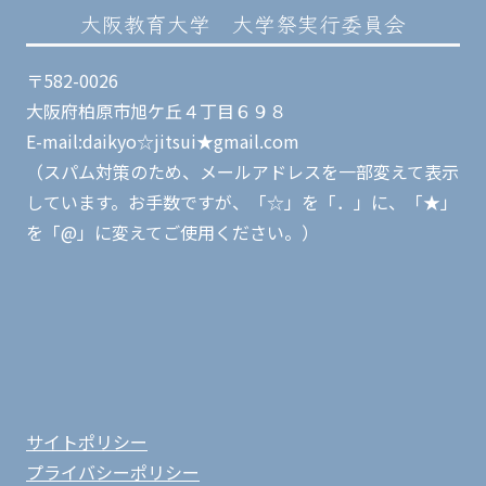
大阪教育大学 大学祭実行委員会
〒582-0026
大阪府柏原市旭ケ丘４丁目６９８
E-mail:daikyo☆jitsui★gmail.com
（スパム対策のため、メールアドレスを一部変えて表示
しています。お手数ですが、「☆」を「．」に、「★」
を「@」に変えてご使用ください。）
サイトポリシー
プライバシーポリシー