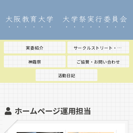
大阪教育大学 大学祭実行委員会
実委紹介
サークルストリート・五月祭
神霜祭
ご協賛・お問い合わせ
活動日記
ホームページ運用担当