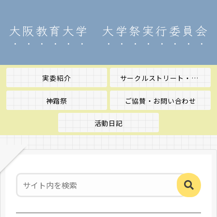
大阪教育大学 大学祭実行委員会
実委紹介
サークルストリート・五月祭
神霜祭
ご協賛・お問い合わせ
活動日記