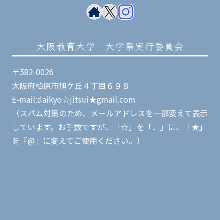
大阪教育大学 大学祭実行委員会
〒582-0026
大阪府柏原市旭ケ丘４丁目６９８
E-mail:daikyo☆jitsui★gmail.com
（スパム対策のため、メールアドレスを一部変えて表示
しています。お手数ですが、「☆」を「．」に、「★」
を「@」に変えてご使用ください。）